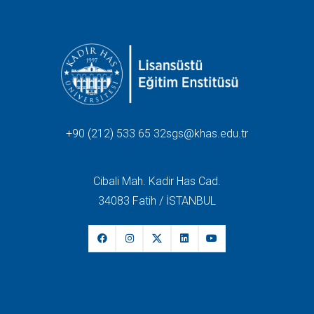
+90 (212) 533 65 32
sgs@khas.edu.tr
Cibali Mah. Kadir Has Cad.
34083 Fatih / İSTANBUL