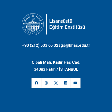
+90 (212) 533 65 32
sgs@khas.edu.tr
Cibali Mah. Kadir Has Cad.
34083 Fatih / İSTANBUL