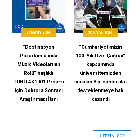
21 MAYIS 2024
30 NISAN 2024
“Destinasyon
“Cumhuriyetimizin
Pazarlamasında
100. Yılı Özel Çağrısı”
Müzik Videolarının
kapsamında
Rolü” başlıklı
üniversitemizden
TÜBİTAK1001 Projesi
sunulan 8 projeden 4’ü
için Doktora Sonrası
desteklenmeye hak
Araştırmacı İlanı
kazandı
HEPSİNİ GÖR