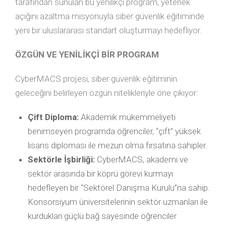
tarafından sunulan bu yenilikçi program, yetenek
açığını azaltma misyonuyla siber güvenlik eğitiminde
yeni bir uluslararası standart oluşturmayı hedefliyor.
ÖZGÜN VE YENİLİKÇİ BİR PROGRAM
CyberMACS projesi, siber güvenlik eğitiminin
geleceğini belirleyen özgün nitelikleriyle öne çıkıyor:
Çift Diploma:
Akademik mükemmeliyeti
benimseyen programda öğrenciler, “çift” yüksek
lisans diploması ile mezun olma fırsatına sahipler.
Sektörle İşbirliği:
CyberMACS, akademi ve
sektör arasında bir köprü görevi kurmayı
hedefleyen bir “Sektörel Danışma Kurulu”na sahip.
Konsorsiyum üniversitelerinin sektör uzmanları ile
kurdukları güçlü bağ sayesinde öğrenciler