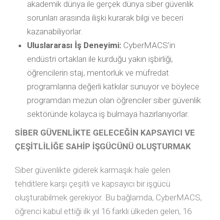
akademik dünya ile gerçek dünya siber güvenlik
sorunları arasında ilişki kurarak bilgi ve beceri
kazanabiliyorlar.
Uluslararası İş Deneyimi:
CyberMACS’in
endüstri ortakları ile kurduğu yakın işbirliği,
öğrencilerin staj, mentorluk ve müfredat
programlarına değerli katkılar sunuyor ve böylece
programdan mezun olan öğrenciler siber güvenlik
sektöründe kolayca iş bulmaya hazırlanıyorlar.
SİBER GÜVENLİKTE GELECEĞİN KAPSAYICI VE
ÇEŞİTLİLİĞE SAHİP İŞGÜCÜNÜ OLUŞTURMAK
Siber güvenlikte giderek karmaşık hale gelen
tehditlere karşı çeşitli ve kapsayıcı bir işgücü
oluşturabilmek gerekiyor. Bu bağlamda, CyberMACS,
öğrenci kabul ettiği ilk yıl 16 farklı ülkeden gelen, 16