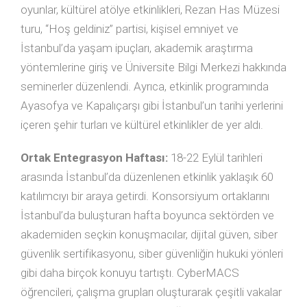
oyunlar, kültürel atölye etkinlikleri, Rezan Has Müzesi
turu, “Hoş geldiniz” partisi, kişisel emniyet ve
İstanbul’da yaşam ipuçları, akademik araştırma
yöntemlerine giriş ve Üniversite Bilgi Merkezi hakkında
seminerler düzenlendi. Ayrıca, etkinlik programında
Ayasofya ve Kapalıçarşı gibi İstanbul’un tarihi yerlerini
içeren şehir turları ve kültürel etkinlikler de yer aldı.
Ortak Entegrasyon Haftası:
18-22 Eylül tarihleri
arasında İstanbul’da düzenlenen etkinlik yaklaşık 60
katılımcıyı bir araya getirdi. Konsorsiyum ortaklarını
İstanbul’da buluşturan hafta boyunca sektörden ve
akademiden seçkin konuşmacılar, dijital güven, siber
güvenlik sertifikasyonu, siber güvenliğin hukuki yönleri
gibi daha birçok konuyu tartıştı. CyberMACS
öğrencileri, çalışma grupları oluşturarak çeşitli vakalar