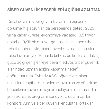
SİBER GÜVENLİK BECERİLERİ AÇIĞINI AZALTMA
Dijital devrim, siber güvenlik alanında eşi benzeri
görülmemiş sorunları da beraberinde getirdi. 2025
yılına kadar küresel ekonomiye yaklaşık 10,5 trilyon
dolarlık büyük bir maliyet getirmesi beklenen siber
tehditler nedeniyle, siber güvenlik uzmanlarına olan
talep hızla artıyor. Bununla birlikte, bu kritik alandaki iş
gücü açığı genişlemeye devam ediyor. Siber güvenlik
alanındaki uzman açığını kapatma hedefi
doğrultusunda, CyberMACS, öğrencilere siber
saldırıları tespit etme, önleme, azaltma ve yönetme
becerilerini kazandırmayı amaçlayan uluslararası bir
yüksek lisans programı sunuyor. Uluslararası bir
konsorsiyum ve siber güvenlik endüstrisi ortakları