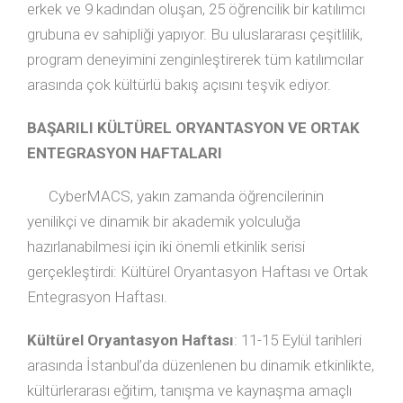
erkek ve 9 kadından oluşan, 25 öğrencilik bir katılımcı
grubuna ev sahipliği yapıyor. Bu uluslararası çeşitlilik,
program deneyimini zenginleştirerek tüm katılımcılar
arasında çok kültürlü bakış açısını teşvik ediyor.
BAŞARILI KÜLTÜREL ORYANTASYON VE ORTAK
ENTEGRASYON HAFTALARI
CyberMACS, yakın zamanda öğrencilerinin
yenilikçi ve dinamik bir akademik yolculuğa
hazırlanabilmesi için iki önemli etkinlik serisi
gerçekleştirdi: Kültürel Oryantasyon Haftası ve Ortak
Entegrasyon Haftası.
Kültürel Oryantasyon Haftası
: 11-15 Eylül tarihleri
arasında İstanbul’da düzenlenen bu dinamik etkinlikte,
kültürlerarası eğitim, tanışma ve kaynaşma amaçlı