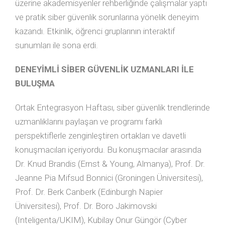
üzerine akademisyenler rehberliğinde çalışmalar yaptı
ve pratik siber güvenlik sorunlarına yönelik deneyim
kazandı. Etkinlik, öğrenci gruplarının interaktif
sunumları ile sona erdi.
DENEYİMLİ SİBER GÜVENLİK UZMANLARI İLE
BULUŞMA
Ortak Entegrasyon Haftası, siber güvenlik trendlerinde
uzmanlıklarını paylaşan ve programı farklı
perspektiflerle zenginleştiren ortakları ve davetli
konuşmacıları içeriyordu. Bu konuşmacılar arasında
Dr. Knud Brandis (Ernst & Young, Almanya), Prof. Dr.
Jeanne Pia Mifsud Bonnici (Groningen Üniversitesi),
Prof. Dr. Berk Canberk (Edinburgh Napier
Üniversitesi), Prof. Dr. Boro Jakimovski
(Inteligenta/UKIM), Kubilay Onur Güngör (Cyber