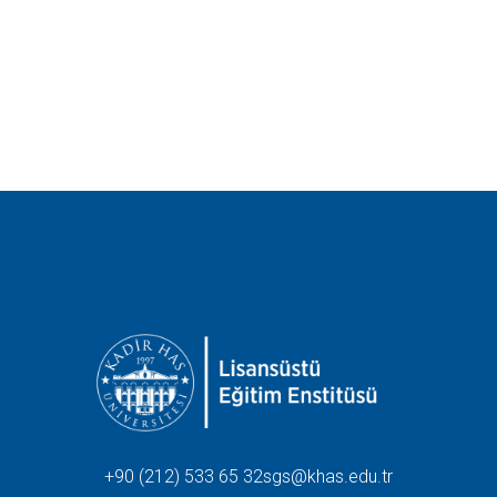
+90 (212) 533 65 32
sgs@khas.edu.tr