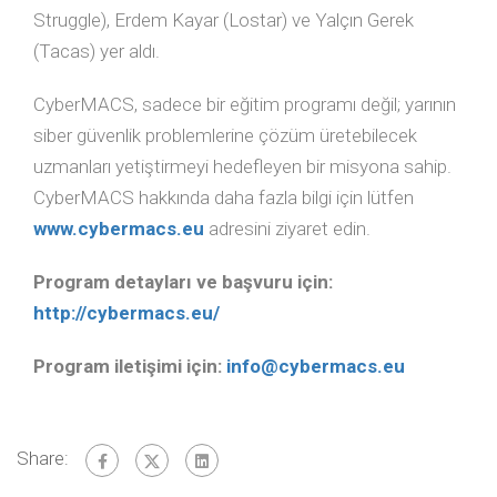
Struggle), Erdem Kayar (Lostar) ve Yalçın Gerek
(Tacas) yer aldı.
CyberMACS, sadece bir eğitim programı değil; yarının
siber güvenlik problemlerine çözüm üretebilecek
uzmanları yetiştirmeyi hedefleyen bir misyona sahip.
CyberMACS hakkında daha fazla bilgi için lütfen
www.cybermacs.eu
adresini ziyaret edin.
Program detayları ve başvuru için:
http://cybermacs.eu/
Program iletişimi için:
info@cybermacs.eu
Share: