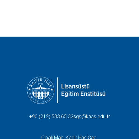
+90 (212) 533 65 32
sgs@khas.edu.tr
Cibali Mah. Kadir Has Cad.