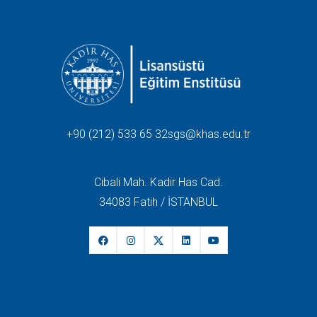
+90 (212) 533 65 32
sgs@khas.edu.tr
Cibali Mah. Kadir Has Cad.
34083 Fatih / İSTANBUL