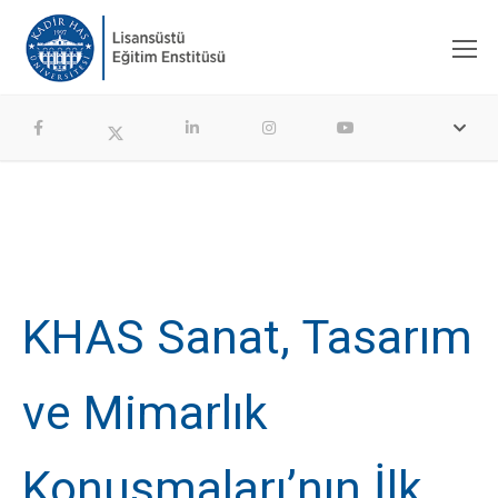
KHAS Sanat, Tasarım
ve Mimarlık
Konuşmaları’nın İlk