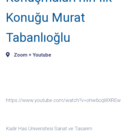
Konuğu Murat
Tabanlıoğlu
Zoom + Youtube
https://www.youtube.com/watch?v=ohw6cqWXREw
Kadir Has Üniversitesi Sanat ve Tasarım