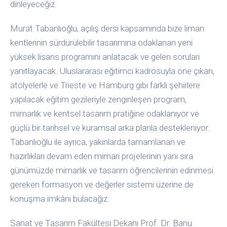
dinleyeceğiz.
Murat Tabanlıoğlu, açılış dersi kapsamında bize liman
kentlerinin sürdürülebilir tasarımına odaklanan yeni
yüksek lisans programını anlatacak ve gelen soruları
yanıtlayacak. Uluslararası eğitimci kadrosuyla öne çıkan,
atölyelerle ve Trieste ve Hamburg gibi farklı şehirlere
yapılacak eğitim gezileriyle zenginleşen program,
mimarlık ve kentsel tasarım pratiğine odaklanıyor ve
güçlü bir tarihsel ve kuramsal arka planla destekleniyor.
Tabanlıoğlu ile ayrıca, yakınlarda tamamlanan ve
hazırlıkları devam eden mimari projelerinin yanı sıra
günümüzde mimarlık ve tasarım öğrencilerinin edinmesi
gereken formasyon ve değerler sistemi üzerine de
konuşma imkânı bulacağız.
Sanat ve Tasarım Fakültesi Dekanı Prof. Dr. Banu