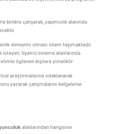
 birlikte çalışarak, yapımcılık alanında
ecektir.
enlik deneyimi olması önem taşımaktadır.
isteyen; tiyatro/sinema alanlarında
imle ilgilenen kişilere yöneliktir.
tsal araştırmalarına odaklanarak
aporu yazarak çalışmalarını belgelerler.
Oyunculuk
alanlarından hangisine