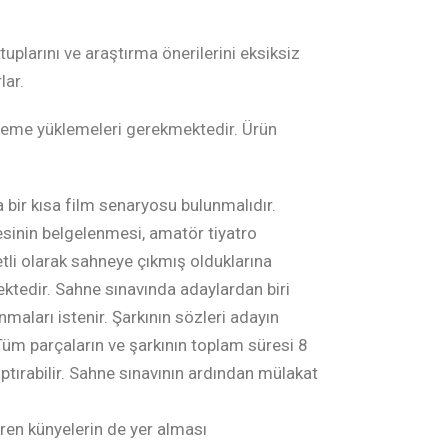
plarını ve araştırma önerilerini eksiksiz
lar.
isteme yüklemeleri gerekmektedir. Ürün
 bir kısa film senaryosu bulunmalıdır.
sinin belgelenmesi, amatör tiyatro
letli olarak sahneye çıkmış olduklarına
ktedir. Sahne sınavında adaylardan biri
maları istenir. Şarkının sözleri adayın
 Tüm parçaların ve şarkının toplam süresi 8
tırabilir. Sahne sınavının ardından mülakat
eren künyelerin de yer alması