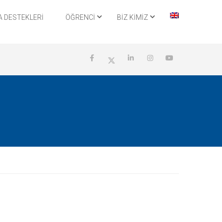
 DESTEKLERI
ÖĞRENCİ
BİZ KİMİZ