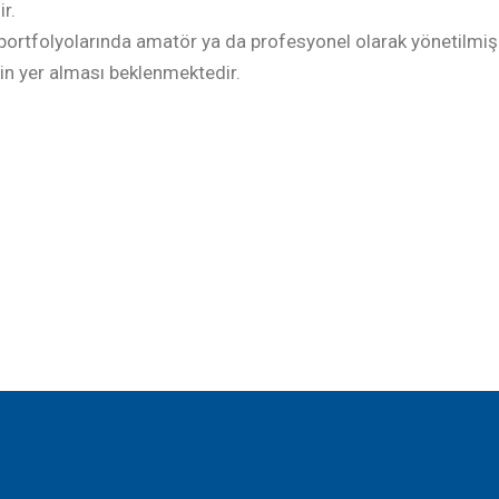
r.
portfolyolarında amatör ya da profesyonel olarak yönetilmiş 
rin yer alması beklenmektedir.