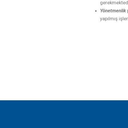
gerekmektedi
Yönetmenlik
yapılmış işle