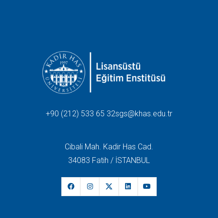
+90 (212) 533 65 32
sgs@khas.edu.tr
Cibali Mah. Kadir Has Cad.
34083 Fatih / İSTANBUL