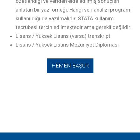
özetlendiği ve veriden elde edilmiş sonuçları
anlatan bir yazı örneği. Hangi veri analizi programı
kullanıldığı da yazılmalıdır. STATA kullanım
tecrübesi tercih edilmektedir ama gerekli değildir.
Lisans / Yüksek Lisans (varsa) transkript
Lisans / Yüksek Lisans Mezuniyet Diploması
HEMEN BAŞUR