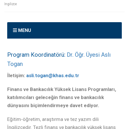
İngilizce
MENU
Program Koordinatörü:
Dr. Öğr. Üyesi Aslı
Togan
İletişim:
asli.togan@khas.edu.tr
Finans ve Bankacılık Yüksek Lisans Programları,
katılımcıları geleceğin finans ve bankacılık
dünyasını biçimlendirmeye davet ediyor.
Eğitim-öğretim, araştırma ve tez yazım dili
İngilizcedir. Tezli finans ve bankacılık yüksek lisans