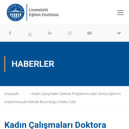
HABERLER
Anasayfa
»
Kadın Çalışmaları Doktora Programımızdan Gonca Şahin’in
Araştırmasıyla Katkıda Bulunduğu Kitaba Ödül
Kadın Çalışmaları Doktora