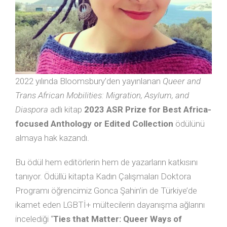
2022 yılında Bloomsbury’den yayınlanan
Queer and
Trans African Mobilities: Migration, Asylum, and
Diaspora
adlı kitap
2023 ASR Prize for Best Africa-
focused Anthology or Edited Collection
ödülünü
almaya hak kazandı.
Bu ödül hem editörlerin hem de yazarların katkısını
tanıyor. Ödüllü kitapta Kadın Çalışmaları Doktora
Programı öğrencimiz Gonca Şahin’in de Türkiye’de
ikamet eden LGBTİ+ mültecilerin dayanışma ağlarını
incelediği “
Ties that Matter: Queer Ways of