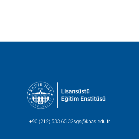
+90 (212) 533 65 32
sgs@khas.edu.tr