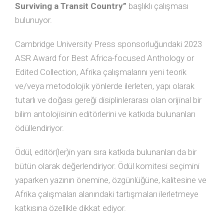
Surviving a Transit Country”
başlıklı çalışması
bulunuyor.
Cambridge University Press sponsorluğundaki 2023
ASR Award for Best Africa-focused Anthology or
Edited Collection, Afrika çalışmalarını yeni teorik
ve/veya metodolojik yönlerde ilerleten, yapı olarak
tutarlı ve doğası gereği disiplinlerarası olan orijinal bir
bilim antolojisinin editörlerini ve katkıda bulunanları
ödüllendiriyor.
Ödül, editör(ler)in yanı sıra katkıda bulunanları da bir
bütün olarak değerlendiriyor. Ödül komitesi seçimini
yaparken yazının önemine, özgünlüğüne, kalitesine ve
Afrika çalışmaları alanındaki tartışmaları ilerletmeye
katkısına özellikle dikkat ediyor.