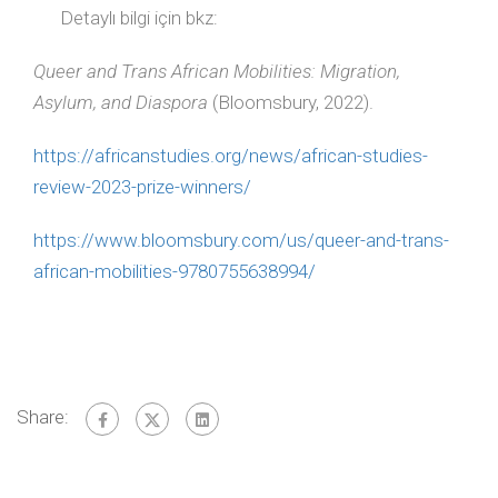
Detaylı bilgi için bkz:
Queer and Trans African Mobilities: Migration,
Asylum, and Diaspora
(Bloomsbury, 2022).
https://africanstudies.org/news/african-studies-
review-2023-prize-winners/
https://www.bloomsbury.com/us/queer-and-trans-
african-mobilities-9780755638994/
Share: